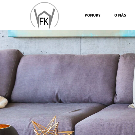
PONUKY
O NÁS