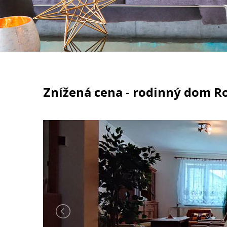
Znížená cena - rodinný dom R