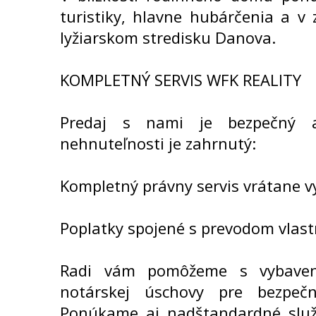
turistiky, hlavne hubárčenia a v
lyžiarskom stredisku Danova.
KOMPLETNÝ SERVIS WFK REALITY
Predaj s nami je bezpečný a
nehnuteľnosti je zahrnutý:
Kompletný právny servis vrátane v
Poplatky spojené s prevodom vlast
Radi vám pomôžeme s vybavení
notárskej úschovy pre bezpečn
Ponúkame aj nadštandardné služb