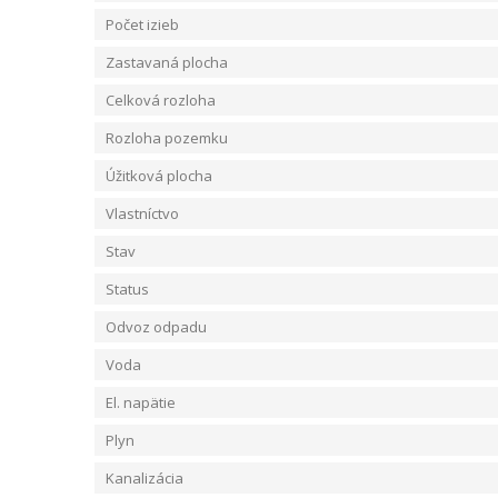
Počet izieb
Zastavaná plocha
Celková rozloha
Rozloha pozemku
Úžitková plocha
Vlastníctvo
Stav
Status
Odvoz odpadu
Voda
El. napätie
Plyn
Kanalizácia