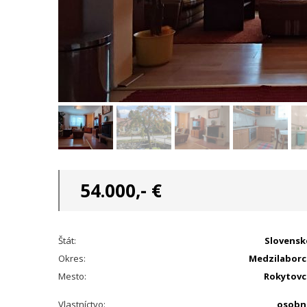
54.000,- €
Štát:
Slovensk
Okres:
Medzilaborc
Mesto:
Rokytovc
Vlastníctvo:
osobn