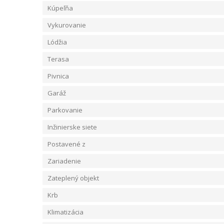
Kúpeľňa
Vykurovanie
Lódžia
Terasa
Pivnica
Garáž
Parkovanie
Inžinierske siete
Postavené z
Zariadenie
Zateplený objekt
Krb
Klimatizácia