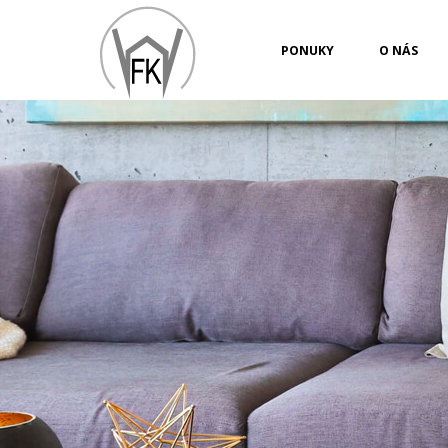
PONUKY
O NÁS