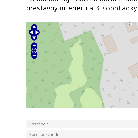
prestavby interiéru a 3D obhliadky
Poschodie
Počet poschodí